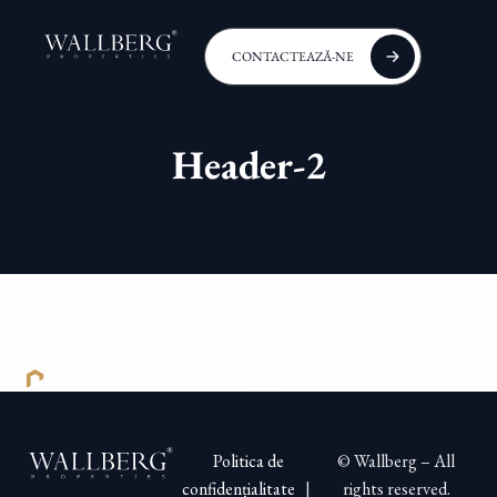
CONTACTEAZĂ-NE
Header-2
Politica de
© Wallberg – All
confidențialitate
|
rights reserved.