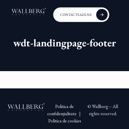
CONTACTEAZĂ-NE
wdt-landingpage-footer
Politica de
© Wallberg – All
confidențialitate
|
rights reserved.
Politica de cookies